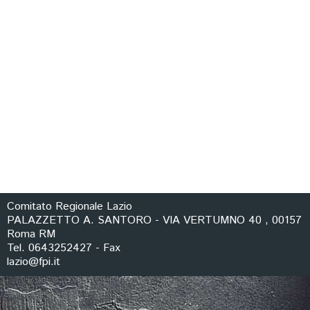
CARTE FEDERALI
Comitato Regionale Lazio
PALAZZETTO A. SANTORO - VIA VERTUMNO 40 , 00157
Roma RM
Tel. 0643252427 - Fax
lazio@fpi.it