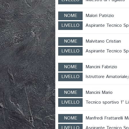
NOME
Malori Patrizio
LIVELLO
Aspirante Tecnico Sp
NOME
Malvitano Cristian
LIVELLO
Aspirante Tecnico Sp
NOME
Mancini Fabrizio
LIVELLO
Istruttore Amatoriale
NOME
Mancini Mario
LIVELLO
Tecnico sportivo 1° Li
NOME
Manfredi Frattarelli M
LIVELLO
Aspirante Tecnico Sp