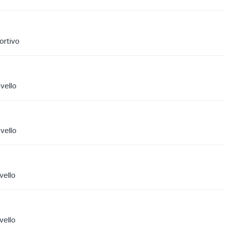
ortivo
vello
vello
vello
vello