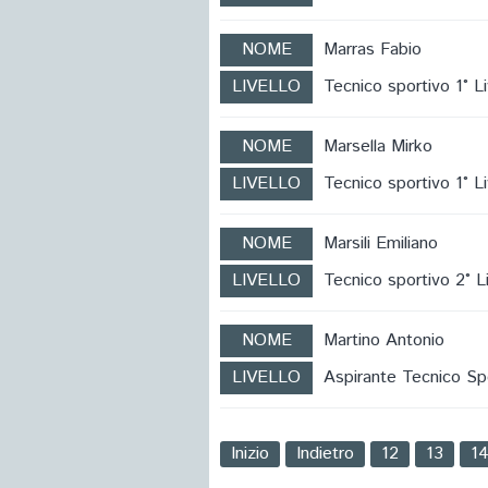
NOME
Marras Fabio
LIVELLO
Tecnico sportivo 1° Li
NOME
Marsella Mirko
LIVELLO
Tecnico sportivo 1° Li
NOME
Marsili Emiliano
LIVELLO
Tecnico sportivo 2° Li
NOME
Martino Antonio
LIVELLO
Aspirante Tecnico Sp
Inizio
Indietro
12
13
1