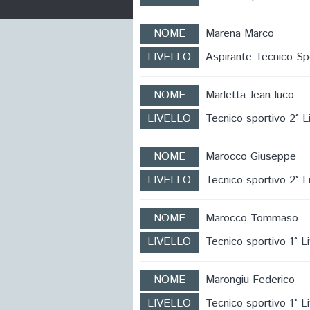
NOME
Marena Marco
LIVELLO
Aspirante Tecnico Sp
NOME
Marletta Jean-luco
LIVELLO
Tecnico sportivo 2° Li
NOME
Marocco Giuseppe
LIVELLO
Tecnico sportivo 2° Li
NOME
Marocco Tommaso
LIVELLO
Tecnico sportivo 1° Li
NOME
Marongiu Federico
LIVELLO
Tecnico sportivo 1° Li