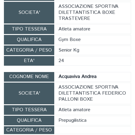
CARTE FEDERALI
ASSOCIAZIONE SPORTIVA
SOCIETA'
DILETTANTISTICA BOXE
TRASTEVERE
TIPO TESSERA
Atleta amatore
QUALIFICA
Gym Boxe
CATEGORIA / PESO
Senior Kg
ETA'
24
COGNOME NOME
Acquaviva Andrea
ASSOCIAZIONE SPORTIVA
SOCIETA'
DILETTANTISTICA FEDERICO
PALLONI BOXE
TIPO TESSERA
Atleta amatore
QUALIFICA
Prepugilistica
CATEGORIA / PESO