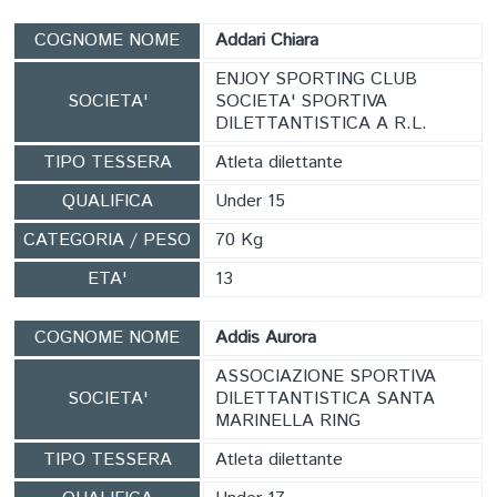
COGNOME NOME
Addari Chiara
ENJOY SPORTING CLUB
SOCIETA'
SOCIETA' SPORTIVA
DILETTANTISTICA A R.L.
TIPO TESSERA
Atleta dilettante
QUALIFICA
Under 15
CATEGORIA / PESO
70 Kg
ETA'
13
COGNOME NOME
Addis Aurora
ASSOCIAZIONE SPORTIVA
SOCIETA'
DILETTANTISTICA SANTA
MARINELLA RING
TIPO TESSERA
Atleta dilettante