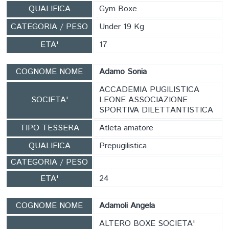
QUALIFICA
Gym Boxe
CATEGORIA / PESO
Under 19 Kg
ETA'
17
COGNOME NOME
Adamo Sonia
ACCADEMIA PUGILISTICA
SOCIETA'
LEONE ASSOCIAZIONE
SPORTIVA DILETTANTISTICA
TIPO TESSERA
Atleta amatore
QUALIFICA
Prepugilistica
CATEGORIA / PESO
ETA'
24
COGNOME NOME
Adamoli Angela
ALTERO BOXE SOCIETA'