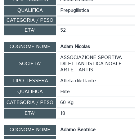
QUALIFICA
Prepugilistica
CATEGORIA / PESO
ETA'
52
COGNOME NOME
Adam Nicolas
ASSOCIAZIONE SPORTIVA
SOCIETA'
DILETTANTISTICA NOBLE
ARTE - ARTIS
TIPO TESSERA
Atleta dilettante
QUALIFICA
Elite
CATEGORIA / PESO
60 Kg
ETA'
18
COGNOME NOME
Adamo Beatrice