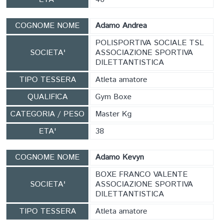
COGNOME NOME
Adamo Andrea
POLISPORTIVA SOCIALE TSL
SOCIETA'
ASSOCIAZIONE SPORTIVA
DILETTANTISTICA
TIPO TESSERA
Atleta amatore
QUALIFICA
Gym Boxe
CATEGORIA / PESO
Master Kg
ETA'
38
COGNOME NOME
Adamo Kevyn
BOXE FRANCO VALENTE
SOCIETA'
ASSOCIAZIONE SPORTIVA
DILETTANTISTICA
TIPO TESSERA
Atleta amatore