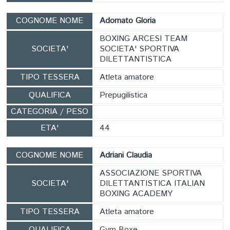
COGNOME NOME
Adornato Gloria
BOXING ARCESI TEAM
SOCIETA'
SOCIETA' SPORTIVA
DILETTANTISTICA
TIPO TESSERA
Atleta amatore
QUALIFICA
Prepugilistica
CATEGORIA / PESO
ETA'
44
COGNOME NOME
Adriani Claudia
ASSOCIAZIONE SPORTIVA
SOCIETA'
DILETTANTISTICA ITALIAN
BOXING ACADEMY
TIPO TESSERA
Atleta amatore
QUALIFICA
Gym Boxe