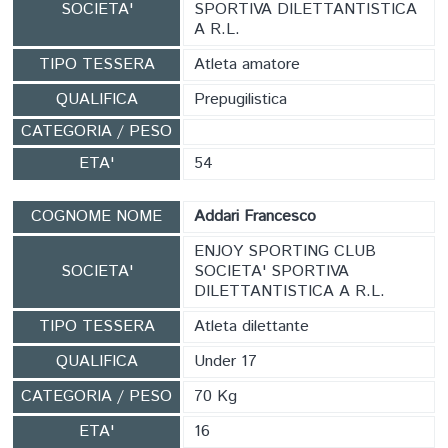
SOCIETA'
SPORTIVA DILETTANTISTICA
A R.L.
TIPO TESSERA
Atleta amatore
QUALIFICA
Prepugilistica
CATEGORIA / PESO
ETA'
54
COGNOME NOME
Addari Francesco
ENJOY SPORTING CLUB
SOCIETA'
SOCIETA' SPORTIVA
DILETTANTISTICA A R.L.
TIPO TESSERA
Atleta dilettante
QUALIFICA
Under 17
CATEGORIA / PESO
70 Kg
ETA'
16