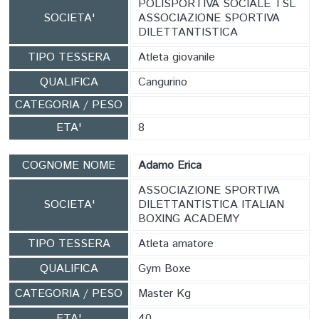
POLISPORTIVA SOCIALE TSL
SOCIETA'
ASSOCIAZIONE SPORTIVA
DILETTANTISTICA
TIPO TESSERA
Atleta giovanile
QUALIFICA
Cangurino
CATEGORIA / PESO
ETA'
8
COGNOME NOME
Adamo Erica
ASSOCIAZIONE SPORTIVA
SOCIETA'
DILETTANTISTICA ITALIAN
BOXING ACADEMY
TIPO TESSERA
Atleta amatore
QUALIFICA
Gym Boxe
CATEGORIA / PESO
Master Kg
ETA'
40