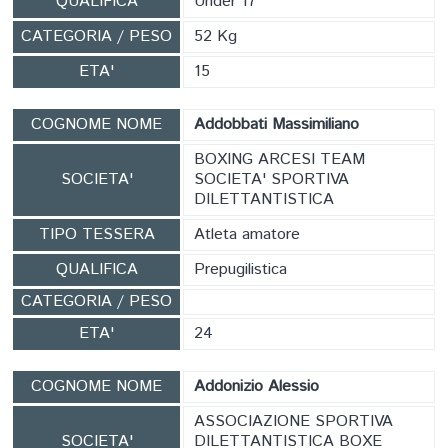
QUALIFICA
Under 17
CATEGORIA / PESO
52 Kg
ETA'
15
COGNOME NOME
Addobbati Massimiliano
BOXING ARCESI TEAM
SOCIETA'
SOCIETA' SPORTIVA
DILETTANTISTICA
TIPO TESSERA
Atleta amatore
QUALIFICA
Prepugilistica
CATEGORIA / PESO
ETA'
24
COGNOME NOME
Addonizio Alessio
ASSOCIAZIONE SPORTIVA
SOCIETA'
DILETTANTISTICA BOXE