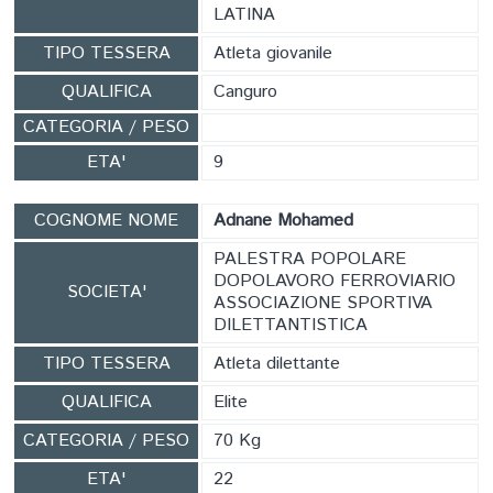
LATINA
TIPO TESSERA
Atleta giovanile
QUALIFICA
Canguro
CATEGORIA / PESO
ETA'
9
COGNOME NOME
Adnane Mohamed
PALESTRA POPOLARE
DOPOLAVORO FERROVIARIO
SOCIETA'
ASSOCIAZIONE SPORTIVA
DILETTANTISTICA
TIPO TESSERA
Atleta dilettante
QUALIFICA
Elite
CATEGORIA / PESO
70 Kg
ETA'
22