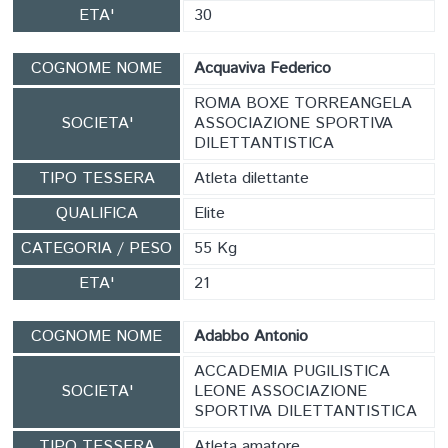
ETA'
30
COGNOME NOME
Acquaviva Federico
ROMA BOXE TORREANGELA
SOCIETA'
ASSOCIAZIONE SPORTIVA
DILETTANTISTICA
TIPO TESSERA
Atleta dilettante
QUALIFICA
Elite
CATEGORIA / PESO
55 Kg
ETA'
21
COGNOME NOME
Adabbo Antonio
ACCADEMIA PUGILISTICA
SOCIETA'
LEONE ASSOCIAZIONE
SPORTIVA DILETTANTISTICA
TIPO TESSERA
Atleta amatore